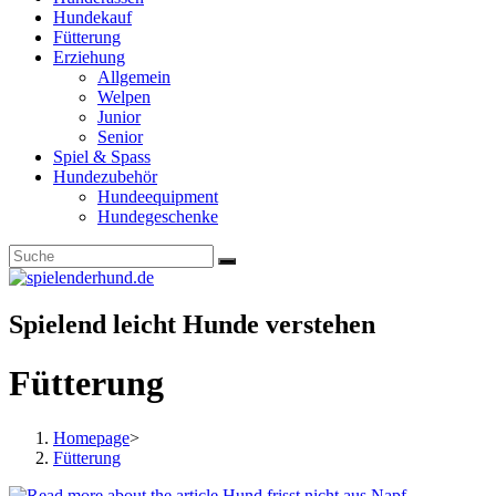
Hundekauf
Fütterung
Erziehung
Allgemein
Welpen
Junior
Senior
Spiel & Spass
Hundezubehör
Hundeequipment
Hundegeschenke
Spielend leicht Hunde verstehen
Fütterung
Homepage
>
Fütterung