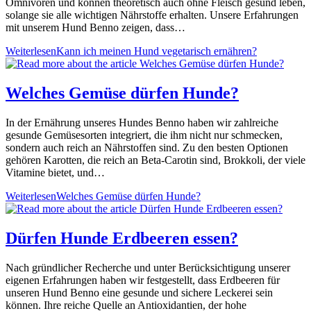
Omnivoren und können theoretisch auch ohne Fleisch gesund leben,
solange sie alle wichtigen Nährstoffe erhalten. Unsere Erfahrungen
mit unserem Hund Benno zeigen, dass…
Weiterlesen
Kann ich meinen Hund vegetarisch ernähren?
Welches Gemüse dürfen Hunde?
In der Ernährung unseres Hundes Benno haben wir zahlreiche
gesunde Gemüsesorten integriert, die ihm nicht nur schmecken,
sondern auch reich an Nährstoffen sind. Zu den besten Optionen
gehören Karotten, die reich an Beta-Carotin sind, Brokkoli, der viele
Vitamine bietet, und…
Weiterlesen
Welches Gemüse dürfen Hunde?
Dürfen Hunde Erdbeeren essen?
Nach gründlicher Recherche und unter Berücksichtigung unserer
eigenen Erfahrungen haben wir festgestellt, dass Erdbeeren für
unseren Hund Benno eine gesunde und sichere Leckerei sein
können. Ihre reiche Quelle an Antioxidantien, der hohe