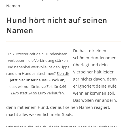
Hund hört nicht auf seinen
Namen
Du hast dir einen
In kürzester Zeit dein Hundewissen
schönen Hundenamen
verbessern, die Verbindung stärken
überlegt und dein
und nebenbei wertvolle Insider-Tipps
Vierbeiner hält leider
rund um Hunde mitnehmen?
Sieh dir
gar nichts davon, denn
jetzt hier unser neues E-Book an
,
er ignoriert deine Rufe,
dass wir nur für kurze Zeit für
9.99
wenn er kommen soll.
Euro
statt 24.99 Euro verkaufen.
Das wollen wir ändern,
denn mit einem Hund, der auf seinen Namen reagiert,
macht alles wesentlich mehr Spaß.