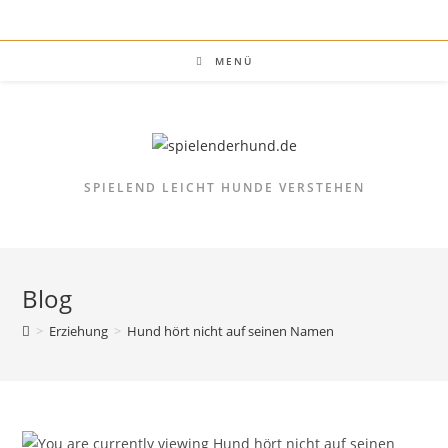
Zum
Inhalt
springen
MENÜ
SPIELEND LEICHT HUNDE VERSTEHEN
Blog
>
Erziehung
>
Hund hört nicht auf seinen Namen