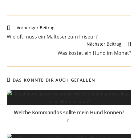
Weitere
Vorheriger Beitrag
Artikel
Wie oft muss ein Malteser zum Friseur?
ansehen
Nächster Beitrag
Was kostet ein Hund im Monat?
DAS KÖNNTE DIR AUCH GEFALLEN
Welche Kommandos sollte mein Hund können?