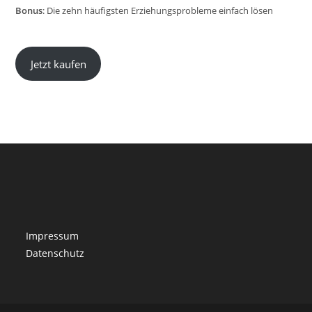
Bonus
: Die zehn häufigsten Erziehungsprobleme einfach lösen
Jetzt kaufen
Impressum
Datenschutz