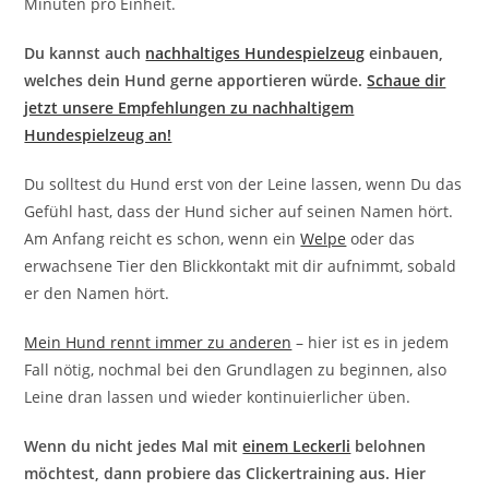
Minuten pro Einheit.
Du kannst auch
nachhaltiges Hundespielzeug
einbauen,
welches dein Hund gerne apportieren würde.
Schaue dir
jetzt unsere Empfehlungen zu nachhaltigem
Hundespielzeug an!
Du solltest du Hund erst von der Leine lassen, wenn Du das
Gefühl hast, dass der Hund sicher auf seinen Namen hört.
Am Anfang reicht es schon, wenn ein
Welpe
oder das
erwachsene Tier den Blickkontakt mit dir aufnimmt, sobald
er den Namen hört.
Mein Hund rennt immer zu anderen
– hier ist es in jedem
Fall nötig, nochmal bei den Grundlagen zu beginnen, also
Leine dran lassen und wieder kontinuierlicher üben.
Wenn du nicht jedes Mal mit
einem Leckerli
belohnen
möchtest, dann probiere das Clickertraining aus. Hier