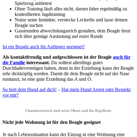
Spielzeug anbietest
Ohne Training läuft alles nicht, darum fahre regelmäßig zu
kontrollierten Jagdtraining
Nutze seine Instinkte, verstecke Leckerlis und lasse deinen
Beagle suchen
Gassirunden abwechslungsreich gestalten, dein Beagle freut
sich über geistige Auslastung auf eurer Runde
Ist ein Beagle auch für Anfänger geeignet?
Als kontaktfreudig und aufgeschlossen ist der Beagle
auch für
die Familie
interessant.
Du solltest allerdings gutes
Durchhaltevermögen haben, denn in der Erziehung kann der Beagle
sehr dickköpfig werden. Damit dir dein Beagle nicht auf der Nase
rumtanzt, ist eine gute Erziehung das A und O.
So hört dein Hund auf dich!
–
Hat mein Hund Angst oder Respekt
vor mir?
Charakteristisch sind seine Ohren und die Kopfform.
Nicht jede Wohnung ist für den Beagle geeignet
Je nach Lebenssituation kann der Einzug in eine Wohnung eine