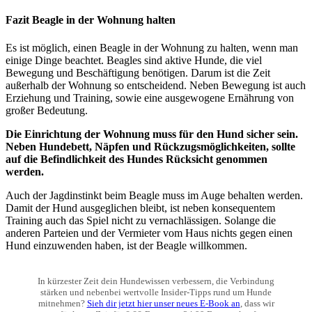
Fazit Beagle in der Wohnung halten
Es ist möglich, einen Beagle in der Wohnung zu halten, wenn man
einige Dinge beachtet. Beagles sind aktive Hunde, die viel
Bewegung und Beschäftigung benötigen. Darum ist die Zeit
außerhalb der Wohnung so entscheidend. Neben Bewegung ist auch
Erziehung und Training, sowie eine ausgewogene Ernährung von
großer Bedeutung.
Die Einrichtung der Wohnung muss für den Hund sicher sein.
Neben Hundebett, Näpfen und Rückzugsmöglichkeiten, sollte
auf die Befindlichkeit des Hundes Rücksicht genommen
werden.
Auch der Jagdinstinkt beim Beagle muss im Auge behalten werden.
Damit der Hund ausgeglichen bleibt, ist neben konsequentem
Training auch das Spiel nicht zu vernachlässigen. Solange die
anderen Parteien und der Vermieter vom Haus nichts gegen einen
Hund einzuwenden haben, ist der Beagle willkommen.
In kürzester Zeit dein Hundewissen verbessern, die Verbindung
stärken und nebenbei wertvolle Insider-Tipps rund um Hunde
mitnehmen?
Sieh dir jetzt hier unser neues E-Book an
, dass wir