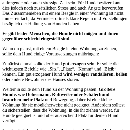
aufregende oder auch stressige Zeit sein. Für Hundebesitzer kann
dies jedoch noch zusätzlichen Stress und auch Ängste hervorrufen.
Das Zusammenleben mit einem Beagle in einer Wohnung ist nicht
immer einfach, da Vermieter oftmals klare Regeln und Vorstellungen
bezüglich der Haltung von Hunden haben.
Es gibt leider Menschen, die Hunde nicht mögen und ihnen
gegenüber schlecht eingestellt sind.
Wenn du planst, mit einem Beagle in eine Wohnung zu ziehen,
sollte dein Hund einige Voraussetzungen mitbringen:
Zunächst einmal sollte der Hund
gut erzogen
sein. Er sollte die
wichtigsten Befehle wie „Sitz“, „Platz“, „Komm“ und „Bleib“
kennen. Ein gut erzogener Hund
wird weniger randalieren, bellen
oder andere Bewohner des Hauses stören.
Weiterhin sollte dein Hund zu der Wohnung passen.
Größere
Hunde, wie Dobermann, Rottweiler oder Schäferhund
brauchen mehr Platz
und Bewegung, daher ist eine kleine
Wohnung für sie möglicherweise nicht geeignet. Außerdem solltest
du sicherstellen, dass die Wohnung, in die ihr ziehen werdet, für
Hunde geeignet ist und über ausreichend Platz für deinen Hund
verfügt.