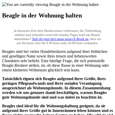
Beagle in der Wohnung halten
In kürzester Zeit dein Hundewissen verbessern, die Verbindung
stärken und nebenbei wertvolle Insider-Tipps rund um Hunde
mitnehmen?
Sieh dir jetzt hier unser neues E-Book an
, dass wir
nur für kurze Zeit für
9.99 Euro
statt 24.99 Euro verkaufen.
Beagles sind bei vielen Hundebesitzern aufgrund ihrer fröhlichen
und geselligen Natur sowie ihres treuen und liebenswerten
Charakters sehr beliebt. Eine häufige Frage, die sich potenzielle
Beagle-Besitzer stellen, ist, ob diese Rasse in einer Wohnung oder
einem kleineren Wohnraum glücklich sein kann.
Tatsächlich eignen sich Beagles aufgrund ihrer Größe, ihres
geringen Pflegeaufwands und ihrer sozialen Veranlagung
ausgezeichnet als Wohnungshunde. In diesem Zusammenhang
werden wir uns genauer damit beschäftigen, warum Beagles
gute Wohnungshunde sind und was dabei zu beachten ist.
Beagles sind ideal für die Wohnungshaltung geeignet, da sie
aufgrund ihrer Größe gut in Innenräumen leben können und es