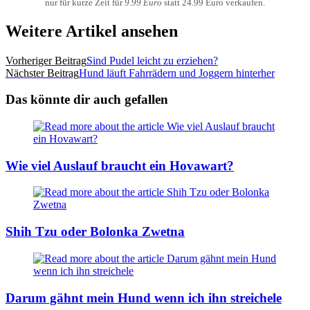
nur für kurze Zeit für
9.99 Euro
statt 24.99 Euro verkaufen.
Weitere Artikel ansehen
Vorheriger Beitrag
Sind Pudel leicht zu erziehen?
Nächster Beitrag
Hund läuft Fahrrädern und Joggern hinterher
Das könnte dir auch gefallen
Wie viel Auslauf braucht ein Hovawart?
Shih Tzu oder Bolonka Zwetna
Darum gähnt mein Hund wenn ich ihn streichele