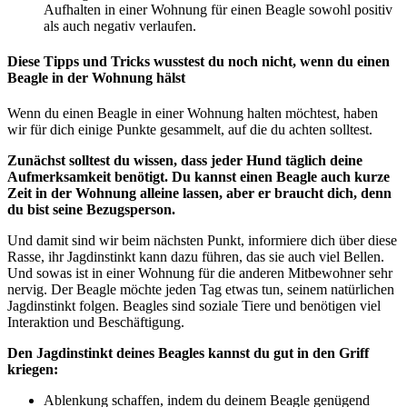
Aufhalten in einer Wohnung für einen Beagle sowohl positiv
als auch negativ verlaufen.
Diese Tipps und Tricks wusstest du noch nicht, wenn du einen
Beagle in der Wohnung hälst
Wenn du einen Beagle in einer Wohnung halten möchtest, haben
wir für dich einige Punkte gesammelt, auf die du achten solltest.
Zunächst solltest du wissen, dass jeder Hund täglich deine
Aufmerksamkeit benötigt. Du kannst einen Beagle auch kurze
Zeit in der Wohnung alleine lassen, aber er braucht dich, denn
du bist seine Bezugsperson.
Und damit sind wir beim nächsten Punkt, informiere dich über diese
Rasse, ihr Jagdinstinkt kann dazu führen, das sie auch viel Bellen.
Und sowas ist in einer Wohnung für die anderen Mitbewohner sehr
nervig. Der Beagle möchte jeden Tag etwas tun, seinem natürlichen
Jagdinstinkt folgen. Beagles sind soziale Tiere und benötigen viel
Interaktion und Beschäftigung.
Den Jagdinstinkt deines Beagles kannst du gut in den Griff
kriegen:
Ablenkung schaffen, indem du deinem Beagle genügend