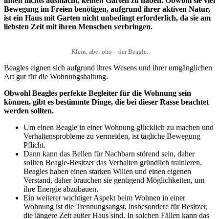
ihnen nichts ausmacht, keinen Garten zu haben. Obwohl sie viel
Bewegung im Freien benötigen, aufgrund ihrer aktiven Natur,
ist ein Haus mit Garten nicht unbedingt erforderlich, da sie am
liebsten Zeit mit ihren Menschen verbringen.
Klein, aber oho – der Beagle.
Beagles eignen sich aufgrund ihres Wesens und ihrer umgänglichen
Art gut für die Wohnungshaltung.
Obwohl Beagles perfekte Begleiter für die Wohnung sein
können, gibt es bestimmte Dinge, die bei dieser Rasse beachtet
werden sollten.
Um einen Beagle in einer Wohnung glücklich zu machen und
Verhaltensprobleme zu vermeiden, ist tägliche Bewegung
Pflicht.
Dann kann das Bellen für Nachbarn störend sein, daher
sollten Beagle-Besitzer das Verhalten gründlich trainieren.
Beagles haben einen starken Willen und einen eigenen
Verstand, daher brauchen sie genügend Möglichkeiten, um
ihre Energie abzubauen.
Ein weiterer wichtiger Aspekt beim Wohnen in einer
Wohnung ist die Trennungsangst, insbesondere für Besitzer,
die längere Zeit außer Haus sind. In solchen Fällen kann das